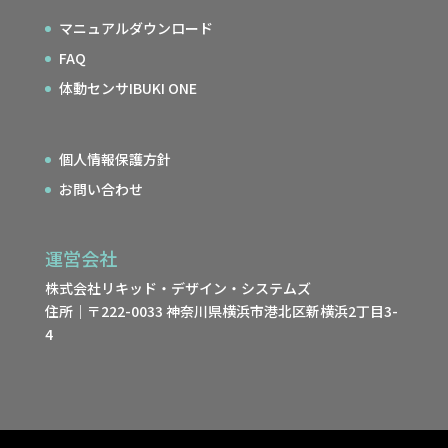
マニュアルダウンロード
FAQ
体動センサIBUKI ONE
個人情報保護方針
お問い合わせ
運営会社
株式会社リキッド・デザイン・システムズ
住所｜〒222-0033 神奈川県横浜市港北区新横浜2丁目3-
4